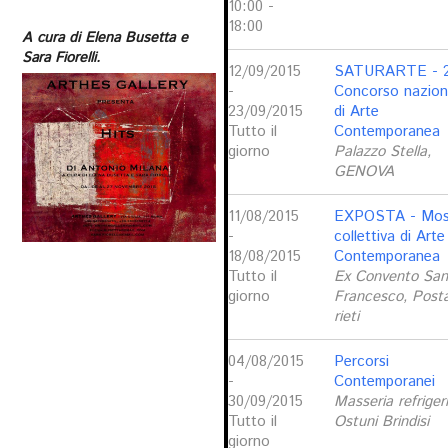
10:00 -
18:00
A cura di Elena Busetta e
Sara Fiorelli.
12/09/2015
SATURARTE - 2
-
Concorso nazion
23/09/2015
di Arte
Tutto il
Contemporanea
giorno
Palazzo Stella,
GENOVA
11/08/2015
EXPOSTA - Mos
-
collettiva di Arte
18/08/2015
Contemporanea
Tutto il
Ex Convento San
giorno
Francesco, Post
rieti
04/08/2015
Percorsi
-
Contemporanei
30/09/2015
Masseria refrigeri
Tutto il
Ostuni Brindisi
giorno