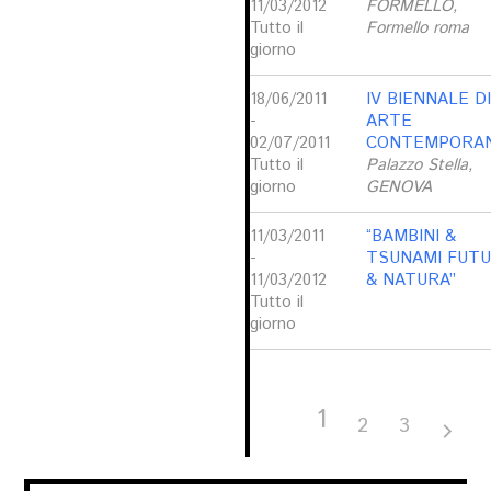
11/03/2012
FORMELLO,
Tutto il
Formello roma
giorno
18/06/2011
IV BIENNALE DI
-
ARTE
02/07/2011
CONTEMPORA
Tutto il
Palazzo Stella,
giorno
GENOVA
11/03/2011
“BAMBINI &
-
TSUNAMI FUT
11/03/2012
& NATURA”
Tutto il
giorno
1
2
3