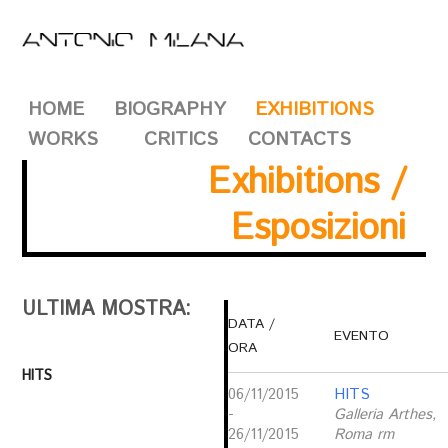
HOME
BIOGRAPHY
EXHIBITIONS
WORKS
CRITICS
CONTACTS
Exhibitions /
Esposizioni
ULTIMA MOSTRA:
DATA /
EVENTO
ORA
HITS
06/11/2015
HITS
-
Galleria Arthes,
26/11/2015
Roma rm